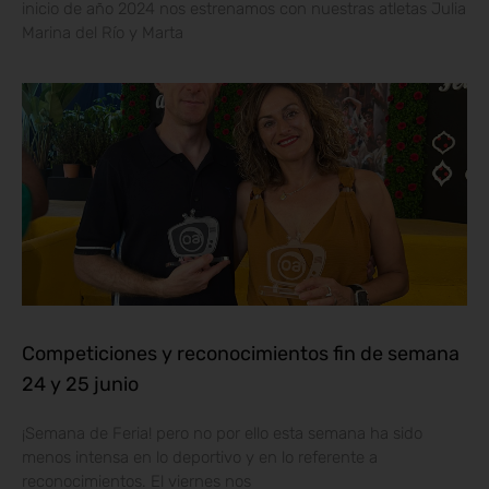
inicio de año 2024 nos estrenamos con nuestras atletas Julia
Marina del Río y Marta
Competiciones y reconocimientos fin de semana
24 y 25 junio
¡Semana de Feria! pero no por ello esta semana ha sido
menos intensa en lo deportivo y en lo referente a
reconocimientos. El viernes nos