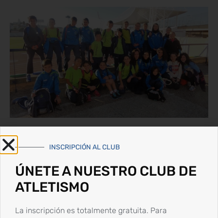
Síguenos en redes sociales
INSCRIPCIÓN AL CLUB
ÚNETE A NUESTRO CLUB DE
ATLETISMO
La inscripción es totalmente gratuita. Para