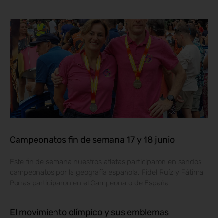
Campeonatos fin de semana 17 y 18 junio
Este fin de semana nuestros atletas participaron en sendos
campeonatos por la geografía española. Fidel Ruíz y Fátima
Porras participaron en el Campeonato de España
El movimiento olímpico y sus emblemas