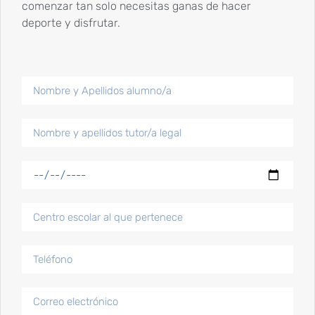
comenzar tan solo necesitas ganas de hacer
deporte y disfrutar.
Publicaciones más populares
Competiciones de inicio de año 2024
15 Enero, 2024
Competiciones y
reconocimientos fin de
semana 24 y 25 junio
25 Junio, 2023
Campeonatos fin de semana