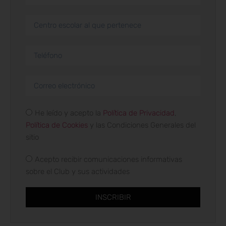
He leído y acepto la
Política de Privacidad
,
Política de Cookies
y las Condiciones Generales del
sitio
Acepto recibir comunicaciones informativas
sobre el Club y sus actividades
INSCRIBIR