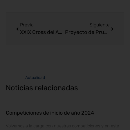
Previa
Siguiente
XXIX Cross del Aceite
Proyecto de Pruebas y Horarios Controles PC
Actualidad
Noticias relacionadas
Competiciones de inicio de año 2024
Volvemos a la carga con nuestras competiciones y en este