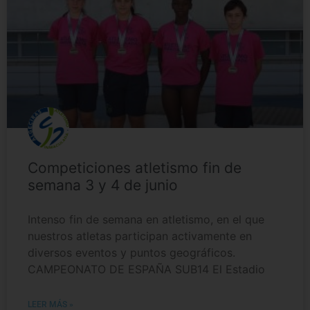
Competiciones atletismo fin de
semana 3 y 4 de junio
Intenso fin de semana en atletismo, en el que
nuestros atletas participan activamente en
diversos eventos y puntos geográficos.
CAMPEONATO DE ESPAÑA SUB14 El Estadio
LEER MÁS »