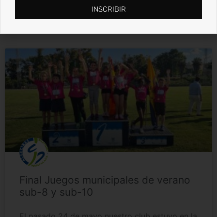
INSCRIBIR
28 mayo, 2023
No hay comentarios
Final Juegos municipales de verano
sub-8 y sub-10
El pasado 24 de mayo nuestro club estuvo en la