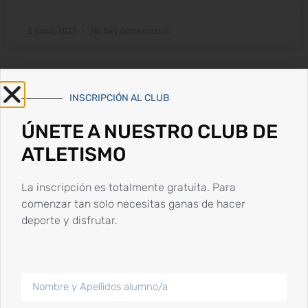
2 junio, 2023
No hay comentarios
INSCRIPCIÓN AL CLUB
ÚNETE A NUESTRO CLUB DE
ATLETISMO
La inscripción es totalmente gratuita. Para
comenzar tan solo necesitas ganas de hacer
deporte y disfrutar.
Controles Atletismo fin de semana
27 y 28 de mayo