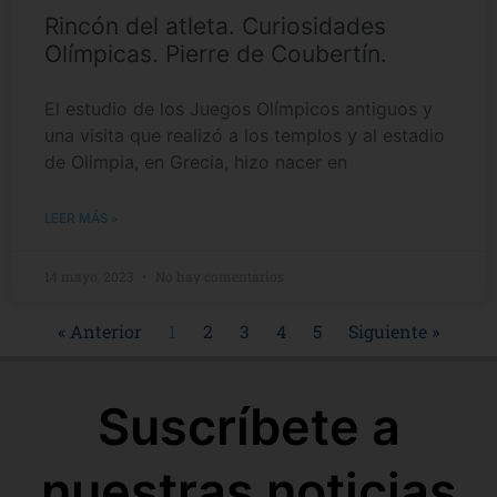
Rincón del atleta. Curiosidades
Olímpicas. Pierre de Coubertín.
El estudio de los Juegos Olímpicos antiguos y
una visita que realizó a los templos y al estadio
de Olimpia, en Grecia, hizo nacer en
LEER MÁS »
14 mayo, 2023
No hay comentarios
« Anterior
1
2
3
4
5
Siguiente »
Suscríbete a
nuestras noticias