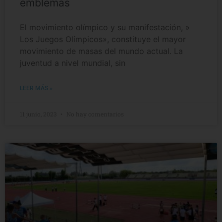
emblemas
El movimiento olímpico y su manifestación, »
Los Juegos Olímpicos», constituye el mayor
movimiento de masas del mundo actual. La
juventud a nivel mundial, sin
LEER MÁS »
11 junio, 2023
No hay comentarios