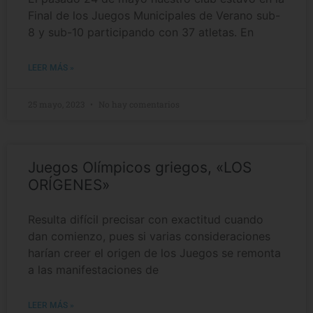
Final de los Juegos Municipales de Verano sub-
8 y sub-10 participando con 37 atletas. En
LEER MÁS »
25 mayo, 2023
No hay comentarios
Juegos Olímpicos griegos, «LOS
ORÍGENES»
Resulta difícil precisar con exactitud cuando
dan comienzo, pues si varias consideraciones
harían creer el origen de los Juegos se remonta
a las manifestaciones de
LEER MÁS »