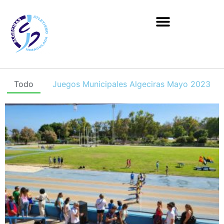
Todo
Juegos Municipales Algeciras Mayo 2023