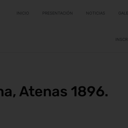
INICIO
PRESENTACIÓN
NOTICIAS
GALE
INSCR
na, Atenas 1896.