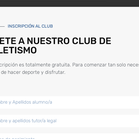
INSCRIPCIÓN AL CLUB
ETE A NUESTRO CLUB DE
LETISMO
cripción es totalmente gratuita. Para comenzar tan solo nece
de hacer deporte y disfrutar.
DE ATLETISMO
ar tan solo necesitas ganas de hacer