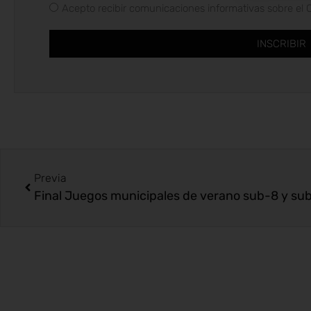
Acepto recibir comunicaciones informativas sobre el 
INSCRIBIR
Previa
Final Juegos municipales de verano sub-8 y su