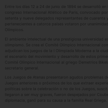
Entre los días 12 a 24 de junio de 1894 se desarrolló en 
congreso Internacional Atlético de Paris, convocado por 
setenta y nueve delegados representantes de cuarenta 
pertenecientes a catorce países votaron por unanimidad
Olímpicos.
El ambiente intelectual de una prestigiosa universidad e
olimpismo. Se crea el Comité Olímpico Internacional com
adjudican los juegos de la I Olimpiada Moderna a la ciu
el escenario del movimiento y desarrollo de estos primer
Comité Olímpico Internacional al griego Demetrios Bikel
secretario general.
Los Juegos de Atenas presentaron agudos problemas de 
Juegos anteriores o próximos de los que extraer experi
políticas sobre la celebración o no de los Juegos, susci
llegaron a ser muy graves, fueron despejados por Couber
diplomacia, ganó para su causa a la familia Real Griega.