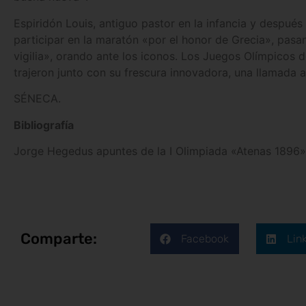
Espiridón Louis, antiguo pastor en la infancia y después 
participar en la maratón «por el honor de Grecia», pasa
vigilia», orando ante los iconos. Los Juegos Olímpicos 
trajeron junto con su frescura innovadora, una llamada a l
SÉNECA.
Bibliografía
Jorge Hegedus apuntes de la I Olimpiada «Atenas 1896». 
Comparte:
Facebook
Lin