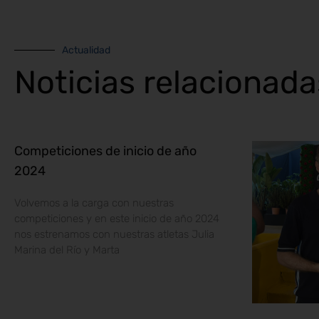
Actualidad
Noticias relacionada
Competiciones de inicio de año
2024
Volvemos a la carga con nuestras
competiciones y en este inicio de año 2024
nos estrenamos con nuestras atletas Julia
Marina del Río y Marta