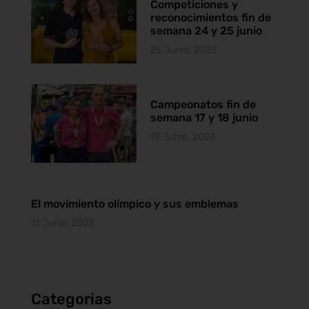
Competiciones y
reconocimientos fin de
semana 24 y 25 junio
25 Junio, 2023
Campeonatos fin de
semana 17 y 18 junio
19 Junio, 2023
El movimiento olímpico y sus emblemas
11 Junio, 2023
Categorias