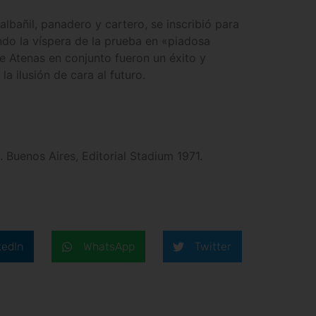
albañil, panadero y cartero, se inscribió para
ndo la víspera de la prueba en «piadosa
de Atenas en conjunto fueron un éxito y
a ilusión de cara al futuro.
Buenos Aires, Editorial Stadium 1971.
kedIn
WhatsApp
Twitter