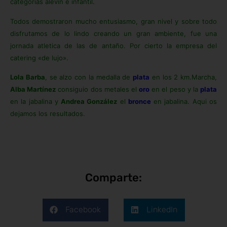
categorias alevin e infantil.
Todos demostraron mucho entusiasmo, gran nivel y sobre todo
disfrutamos de lo lindo creando un gran ambiente, fue una
jornada atletica de las de antaño. Por cierto la empresa del
catering «de lujo».
Lola Barba
, se alzo con la medalla de
plata
en los 2 km.Marcha,
Alba Martínez
consiguio dos metales el
oro
en el peso y la
plata
en la jabalina y
Andrea González
el
bronce
en jabalina. Aqui os
dejamos los resultados.
Comparte:
Facebook
LinkedIn