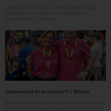
¡Semana de Feria! pero no por ello esta semana ha sido
menos intensa en lo deportivo y en lo referente a
reconocimientos. El viernes nos
Campeonatos fin de semana 17 y 18 junio
Este fin de semana nuestros atletas participaron en sendos
campeonatos por la geografía española. Fidel Ruíz y Fátima