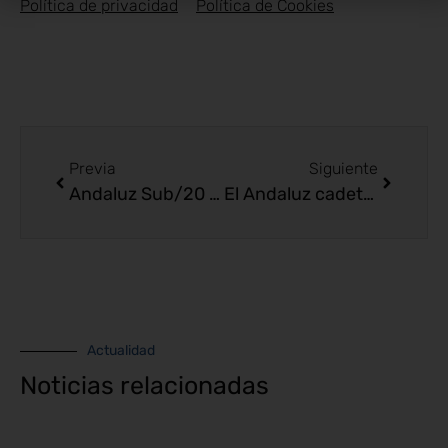
Política de privacidad
Política de Cookies
Previa
Siguiente
Andaluz Sub/20 y las Combinadas
El Andaluz cadete A.L. en Algeciras
Actualidad
Noticias relacionadas