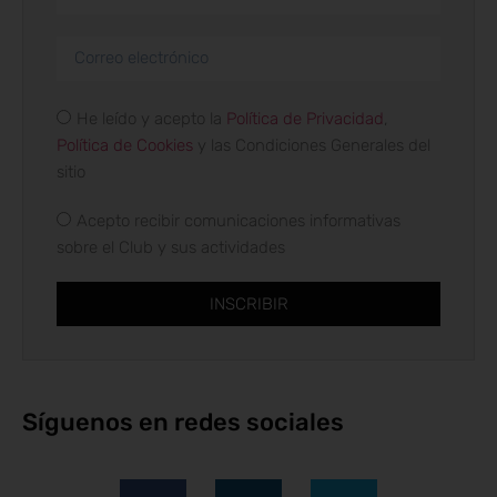
He leído y acepto la
Política de Privacidad
,
Política de Cookies
y las Condiciones Generales del
sitio
Acepto recibir comunicaciones informativas
sobre el Club y sus actividades
INSCRIBIR
Síguenos en redes sociales