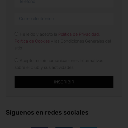
He leído y acepto la
Política de Privacidad
,
Política de Cookies
y las Condiciones Generales del
sitio
Acepto recibir comunicaciones informativas
sobre el Club y sus actividades
INSCRIBIR
Síguenos en redes sociales