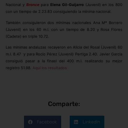
Nacional y
Bronce
para
Elena Gil-Guijarro
(Juvenil) en los 800
con un tiempo de 2.23.83 consiguiendo la mínima nacional.
También consiguieron dos mínimas nacionales Ana Mª Borrero
(Juvenil) en los 60 m.l. con un tiempo de 8.20 y Rosa Flores
(Cadete) en triple 10.72.
Las mínimas andaluzas recayeron en Alicia del Rosal (Juvenil) 60
m.l. 8.47 y para Rocío Pérez (Juvenil) Pertiga 2.40. Javier García
consiguió pasar a la finasl del 400 m.l. realizando su mejor
registro 51.98.
Aquí los resultados
Comparte:
Facebook
LinkedIn