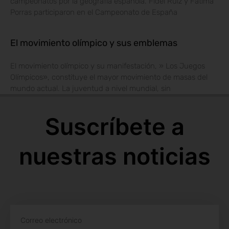
campeonatos por la geografía española. Fidel Ruíz y Fátima
Porras participaron en el Campeonato de España
El movimiento olímpico y sus emblemas
El movimiento olímpico y su manifestación, » Los Juegos
Olímpicos», constituye el mayor movimiento de masas del
mundo actual. La juventud a nivel mundial, sin
Suscríbete a
nuestras noticias