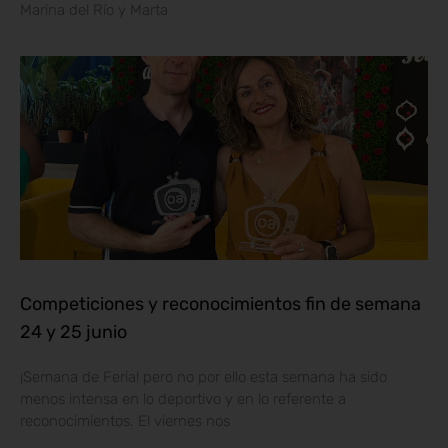
Marina del Río y Marta
Competiciones y reconocimientos fin de semana
24 y 25 junio
¡Semana de Feria! pero no por ello esta semana ha sido
menos intensa en lo deportivo y en lo referente a
reconocimientos. El viernes nos