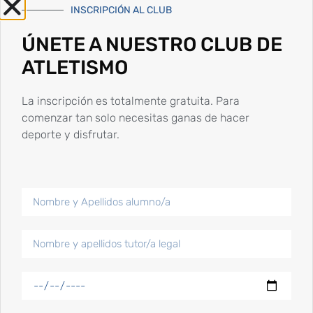
INSCRIPCIÓN AL CLUB
Publicaciones más populares
ÚNETE A NUESTRO CLUB DE
ATLETISMO
Competiciones de inicio de año 2024
La inscripción es totalmente gratuita. Para
15 Enero, 2024
comenzar tan solo necesitas ganas de hacer
deporte y disfrutar.
Competiciones y
reconocimientos fin de
semana 24 y 25 junio
25 Junio, 2023
Campeonatos fin de semana
17 y 18 junio