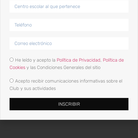
19 Junio, 2023
El movimiento olímpico y sus emblemas
11 Junio, 2023
He leído y acepto la
Política de Privacidad
,
Política de
Cookies
y las Condiciones Generales del sitio
Acepto recibir comunicaciones informativas sobre el
Club y sus actividades
Categorias
INSCRIBIR
Política de privacidad
Política de Cookies