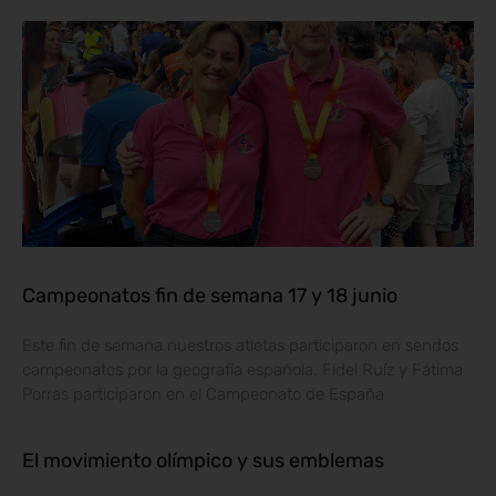
Campeonatos fin de semana 17 y 18 junio
Este fin de semana nuestros atletas participaron en sendos
campeonatos por la geografía española. Fidel Ruíz y Fátima
Porras participaron en el Campeonato de España
El movimiento olímpico y sus emblemas