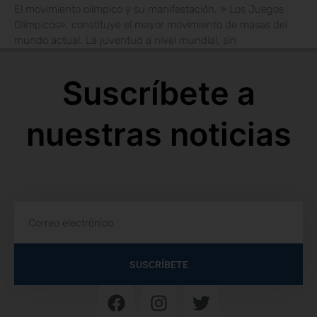
El movimiento olímpico y su manifestación, » Los Juegos
Olímpicos», constituye el mayor movimiento de masas del
mundo actual. La juventud a nivel mundial, sin
Suscríbete a
nuestras noticias
SUSCRÍBETE