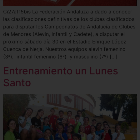
Ci27at15bis La Federación Andaluza a dado a conocer
las clasificaciones definitivas de los clubes clasificados
para disputar los Campeonatos de Andalucía de Clubes
de Menores (Alevin, Infantil y Cadete), a disputar el
próximo sábado día 30 en el Estadio Enrique López
Cuenca de Nerja. Nuestros equipos alevin femenino
(3ª), infantil femenino (6ª) y masculino (7º) […]
Entrenamiento un Lunes
Santo