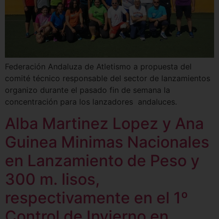
Federación Andaluza de Atletismo a propuesta del
comité técnico responsable del sector de lanzamientos
organizo durante el pasado fin de semana la
concentración para los lanzadores andaluces.
Alba Martinez Lopez y Ana
Guinea Minimas Nacionales
en Lanzamiento de Peso y
300 m. lisos,
respectivamente en el 1º
Control de Invierno en