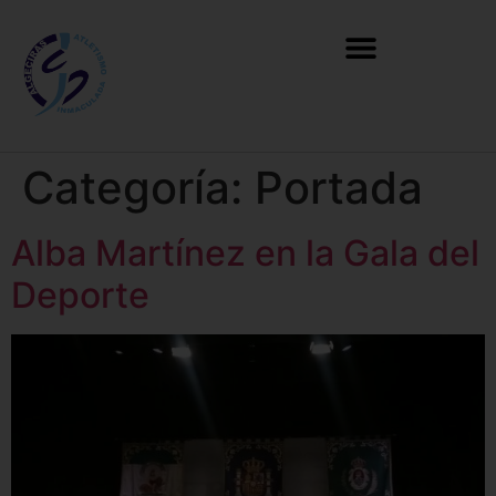
Categoría:
Portada
Alba Martínez en la Gala del
Deporte