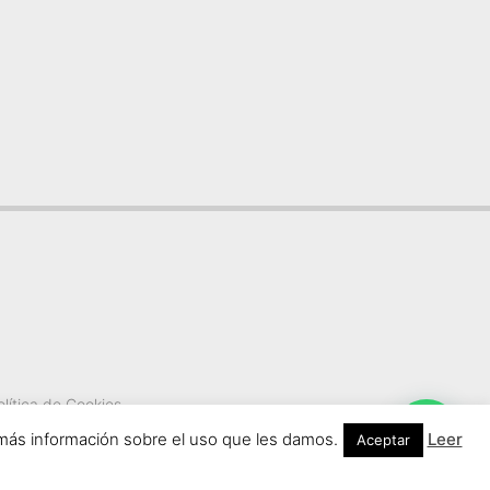
olítica de Cookies
er más información sobre el uso que les damos.
Leer
Aceptar