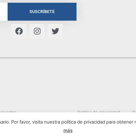
SUSCRÍBETE
servados
Política de privacidad
P
suario. Por favor, visita nuestra política de privacidad para obten
más