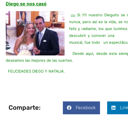
Diego se nos casó
¡¡¡¡ Si !!!! nuestro Dieguito 
nunca, pero así es la vida, se 
feliz y radiante, los que tuvi
descubrir y conocer una fac
musical, fue todo un espectácu
Desde aquí, desde esta siempr
deseamos las mejores de las suertes.
FELICIDADES DIEGO Y NATALIA.
Comparte:
Facebook
Lin