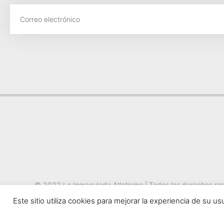
© 2022 La Inmaculada Atletismo | Todos los derechos re
Este sitio utiliza cookies para mejorar la experiencia de su u