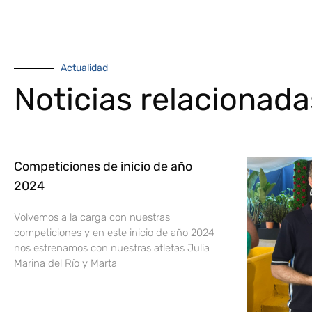
Actualidad
Noticias relacionada
Competiciones de inicio de año
2024
Volvemos a la carga con nuestras
competiciones y en este inicio de año 2024
nos estrenamos con nuestras atletas Julia
Marina del Río y Marta