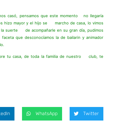
se nos casó, pensamos que este momento no llegaría
nos hizo mayor y el hijo se marcho de casa, lo vimos
mos la suerte de acompañarle en su gran día, pudimos
eta que desconocíamos la de bailarin y animador
lo.
e tu casa, de toda la familia de nuestro club, te
kedIn
WhatsApp
Twitter