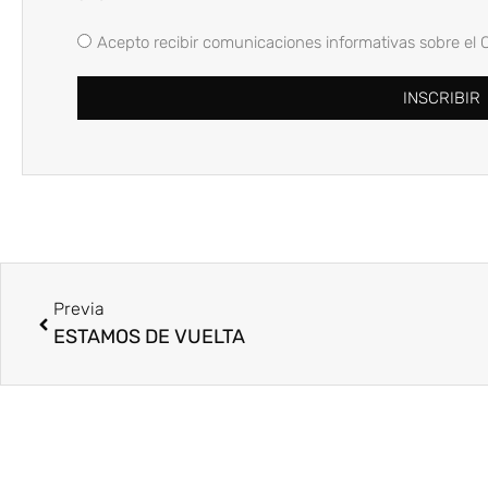
Acepto recibir comunicaciones informativas sobre el 
INSCRIBIR
Previa
ESTAMOS DE VUELTA