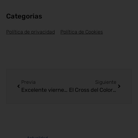
Categorias
Política de privacidad
Política de Cookies
Previa
Siguiente
Excelente viernes de farolillos
El Cross del Colorado, nuestra primera cita.