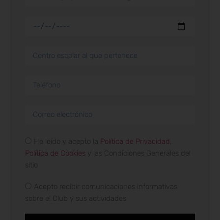
He leído y acepto la
Política de Privacidad
,
Política de Cookies
y las Condiciones Generales del
sitio
Acepto recibir comunicaciones informativas
sobre el Club y sus actividades