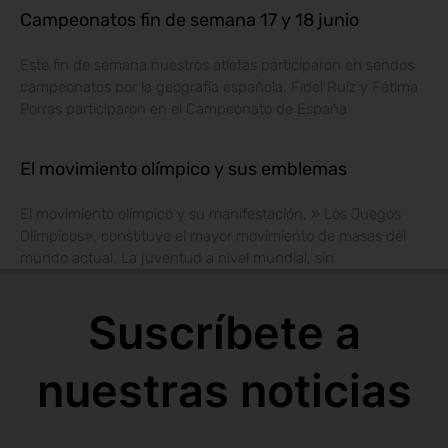
Campeonatos fin de semana 17 y 18 junio
Este fin de semana nuestros atletas participaron en sendos
campeonatos por la geografía española. Fidel Ruíz y Fátima
Porras participaron en el Campeonato de España
El movimiento olímpico y sus emblemas
El movimiento olímpico y su manifestación, » Los Juegos
Olímpicos», constituye el mayor movimiento de masas del
mundo actual. La juventud a nivel mundial, sin
Suscríbete a
nuestras noticias