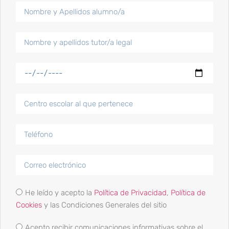
Competiciones de inicio de año 2024
15 Enero, 2024
Competiciones y
reconocimientos fin de
semana 24 y 25 junio
25 Junio, 2023
Campeonatos fin de semana
17 y 18 junio
He leído y acepto la
Política de Privacidad
,
Política de
19 Junio, 2023
Cookies
y las Condiciones Generales del sitio
Acepto recibir comunicaciones informativas sobre el