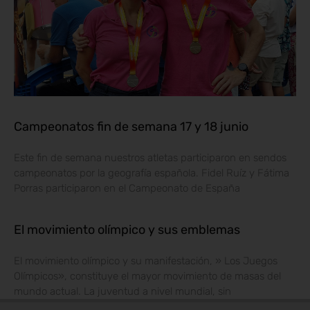
Campeonatos fin de semana 17 y 18 junio
Este fin de semana nuestros atletas participaron en sendos
campeonatos por la geografía española. Fidel Ruíz y Fátima
Porras participaron en el Campeonato de España
El movimiento olímpico y sus emblemas
El movimiento olímpico y su manifestación, » Los Juegos
Olímpicos», constituye el mayor movimiento de masas del
mundo actual. La juventud a nivel mundial, sin