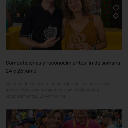
Competiciones y reconocimientos fin de semana
24 y 25 junio
¡Semana de Feria! pero no por ello esta semana ha sido
menos intensa en lo deportivo y en lo referente a
reconocimientos. El viernes nos